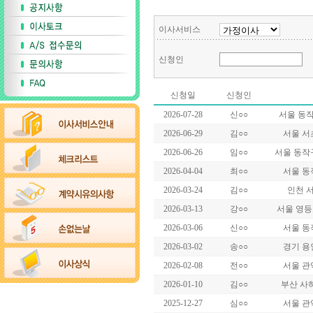
이사서비스
신청인
신청일
신청인
2026-07-28
신○○
서울 동
2026-06-29
김○○
서울 서
2026-06-26
임○○
서울 동작
2026-04-04
최○○
서울 동
2026-03-24
김○○
인천 
2026-03-13
강○○
서울 영등
2026-03-06
신○○
서울 동
2026-03-02
송○○
경기 용
2026-02-08
전○○
서울 관
2026-01-10
김○○
부산 사
2025-12-27
심○○
서울 관