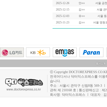
2025-12-26
안○○
서울 금
2025-12-15
김○○
서울 관
2025-12-03
유○○
서울 동
2025-11-23
김○○
서울 영등
ⓒ Copyright DOCTOREXPRESS.CO.KR. Co
전국어디서나 닥터익스프레스를 이용하
습니다.
주소 : 서울시 관악구 신림8동 569-3 ㅣ 사
관허 제 210168 호 | 통신판매신고 : 제
회사명: 닥터익스프레스 ㅣ 대표자 : 김현주 ㅣ T