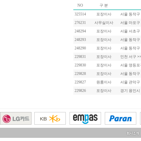
NO
구 분
325514
포장이사
서울 동작구
276231
사무실이사
서울 마포구
248294
포장이사
서울 서초구
248293
포장이사
서울 동작구
248290
포장이사
서울 동작구
229831
포장이사
인천 서구
>
229830
포장이사
서울 영등
229828
포장이사
서울 동작구
229827
원룸이사
서울 관악구
229826
포장이사
경기 용인시